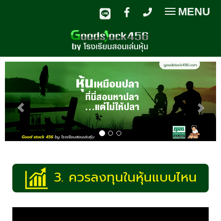
MENU
Toggle
navigatio
3. ควรลงทุนในหุ้นแบบไหน