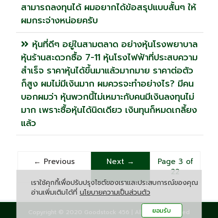
สามารถลงทุนได้ ผมอยากได้ข้อสรุปแบบสั้นๆ ให้
ผมกระจ่างหน่อยครับ
หุ้นที่ดีๆ อยู่ในสามตลาด อย่างหุ้นโรงพยาบาล
หุ้นร้านสะดวกซื้อ 7-11 หุ้นโรงไฟฟ้าที่ประสบความ
สำเร็จ ราคาหุ้นได้ขึ้นมาแล้วมากมาย ราคาต่อตัว
ก็สูง ผมไม่มีเงินมาก ผมควรจะทำอย่างไร? มีคน
บอกผมว่า หุ้นพวกนี้ไม่เหมาะกับคนมีเงินลงทุนไม่
มาก เพราะซื้อหุ้นได้นิดเดียว เงินทุนก็หมดเกลี้ยง
แล้ว
← Previous
Next
→
Page 3 of
22
เราใช้คุกกี้เพื่อปรับปรุงไซต์ของเราและประสบการณ์ของคุณ
อ่านเพิ่มเติมได้ที่
นโยบายความเป็นส่วนตัว
ยอมรับ
Copyright © 2020 Goodstock 456 | All rights reserved