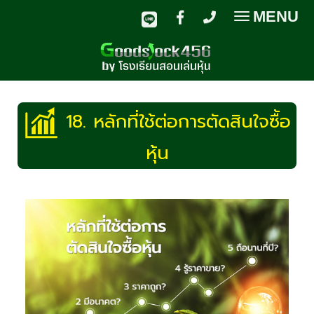
MENU
Toggle
navigatio
18. หลักที่ใช้ต่อการตัดสินใจซื้อ
หุ้น